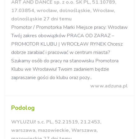
ART AND DANCE sp. z o.o. SK PL, 51.10789,
17.03854, wrocław, dolnośląskie, Wrocław,
dolnośląskie 27 dni temu
Promotor / Promotorka Marki Miejsce pracy: Wrocław
Twój zakres obowiązków PRACA OD ZARAZ –
PROMOTOR KLUBU | WROCŁAW RYNEK Chcesz
dobrze zarabiać i pracować w centrum miasta?
Szukamy osób do pracy na stanowisku Promotora
Klubu we Wrocławiu! Twoim zadaniem będzie
zapraszanie gości do klubu oraz pozy...
www.adzuna.pl
Podolog
WYLUZUJ! s.c. PL, 52.21519, 21.2453,
warszawa, mazowieckie, Warszawa,
mazowieckie 27 dni temu