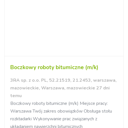
Boczkowy roboty bitumiczne (m/k)
3RA sp. z o.o. PL, 52.21519, 21.2453, warszawa,
mazowieckie, Warszawa, mazowieckie 27 dni
temu
Boczkowy roboty bitumiczne (m/k) Miejsce pracy:
Warszawa Twój zakres obowiązków Obsługa stołu
rozkładarki Wykonywanie prac związanych z
układaniem nawierzchni bitumicznych