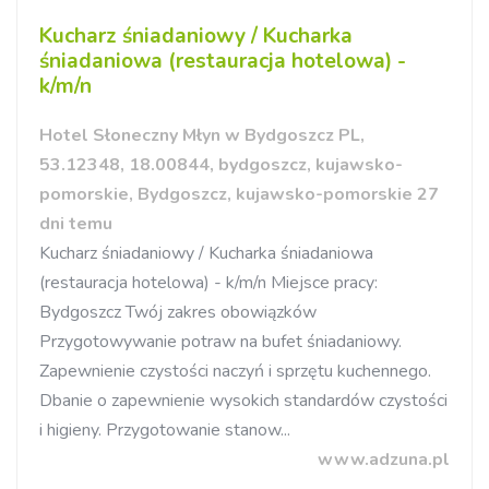
Kucharz śniadaniowy / Kucharka
śniadaniowa (restauracja hotelowa) -
k/m/n
Hotel Słoneczny Młyn w Bydgoszcz PL,
53.12348, 18.00844, bydgoszcz, kujawsko-
pomorskie, Bydgoszcz, kujawsko-pomorskie 27
dni temu
Kucharz śniadaniowy / Kucharka śniadaniowa
(restauracja hotelowa) - k/m/n Miejsce pracy:
Bydgoszcz Twój zakres obowiązków
Przygotowywanie potraw na bufet śniadaniowy.
Zapewnienie czystości naczyń i sprzętu kuchennego.
Dbanie o zapewnienie wysokich standardów czystości
i higieny. Przygotowanie stanow...
www.adzuna.pl