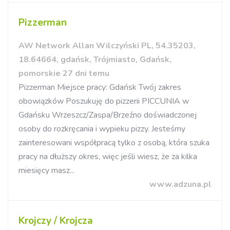
Pizzerman
AW Network Allan Wilczyński PL, 54.35203,
18.64664, gdańsk, Trójmiasto, Gdańsk,
pomorskie 27 dni temu
Pizzerman Miejsce pracy: Gdańsk Twój zakres
obowiązków Poszukuję do pizzerii PICCUNIA w
Gdańsku Wrzeszcz/Zaspa/Brzeźno doświadczonej
osoby do rozkręcania i wypieku pizzy. Jesteśmy
zainteresowani współpracą tylko z osobą, która szuka
pracy na dłuższy okres, więc jeśli wiesz, że za kilka
miesięcy masz...
www.adzuna.pl
Krojczy / Krojcza