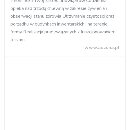
żuromiński) Twój zakres obowiązków Codzienna
opieka nad trzodą chlewną w zakresie żywienia i
obserwacji stanu zdrowia Utrzymanie czystości oraz
porządku w budynkach inwentarskich i na terenie
fermy Realizacja prac związanych z funkcjonowaniem
tuczarni,
www.adzuna.pl