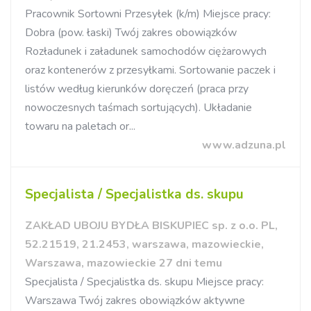
Pracownik Sortowni Przesyłek (k/m) Miejsce pracy:
Dobra (pow. łaski) Twój zakres obowiązków
Rozładunek i załadunek samochodów ciężarowych
oraz kontenerów z przesyłkami. Sortowanie paczek i
listów według kierunków doręczeń (praca przy
nowoczesnych taśmach sortujących). Układanie
towaru na paletach or...
www.adzuna.pl
Specjalista / Specjalistka ds. skupu
ZAKŁAD UBOJU BYDŁA BISKUPIEC sp. z o.o. PL,
52.21519, 21.2453, warszawa, mazowieckie,
Warszawa, mazowieckie 27 dni temu
Specjalista / Specjalistka ds. skupu Miejsce pracy:
Warszawa Twój zakres obowiązków aktywne