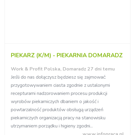
PIEKARZ (K/M) - PIEKARNIA DOMARADZ ​
Work & Profit Polska, Domaradz 27 dni temu
Jeśli do nas dołączysz będziesz się zajmować:
przygotowywaniem ciasta zgodnie z ustalonymi
recepturami nadzorowaniem procesu produkcji
wyrobów piekarniczych dbaniem o jakość i
powtarzalność produktów obsługą urządzeń
piekarniczych organizacją pracy na stanowisku
utrzymaniem porządku i higieny zgodni...
www.infopraca.pl