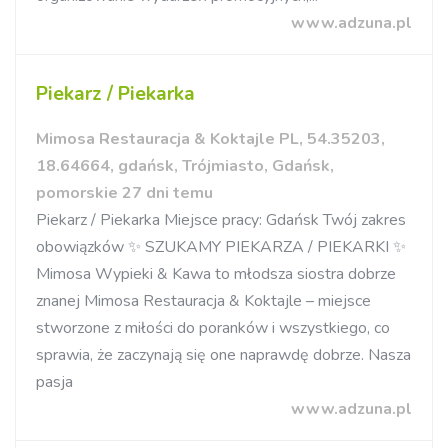
www.adzuna.pl
Piekarz / Piekarka
Mimosa Restauracja & Koktajle PL, 54.35203,
18.64664, gdańsk, Trójmiasto, Gdańsk,
pomorskie 27 dni temu
Piekarz / Piekarka Miejsce pracy: Gdańsk Twój zakres
obowiązków ✨ SZUKAMY PIEKARZA / PIEKARKI ✨
Mimosa Wypieki & Kawa to młodsza siostra dobrze
znanej Mimosa Restauracja & Koktajle – miejsce
stworzone z miłości do poranków i wszystkiego, co
sprawia, że zaczynają się one naprawdę dobrze. Nasza
pasja
www.adzuna.pl