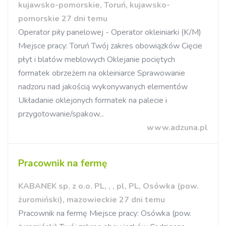
kujawsko-pomorskie, Toruń, kujawsko-
pomorskie 27 dni temu
Operator piły panelowej - Operator okleiniarki (K/M)
Miejsce pracy: Toruń Twój zakres obowiązków Cięcie
płyt i blatów meblowych Oklejanie pociętych
formatek obrzeżem na okleiniarce Sprawowanie
nadzoru nad jakością wykonywanych elementów
Układanie oklejonych formatek na palecie i
przygotowanie/spakow...
www.adzuna.pl
Pracownik na fermę
KABANEK sp. z o.o. PL, , , pl, PL, Osówka (pow.
żuromiński), mazowieckie 27 dni temu
Pracownik na fermę Miejsce pracy: Osówka (pow.