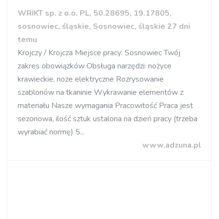
WRIKT sp. z o.o. PL, 50.28695, 19.17805,
sosnowiec, śląskie, Sosnowiec, śląskie 27 dni
temu
Krojczy / Krojcza Miejsce pracy: Sosnowiec Twój
zakres obowiązków Obsługa narzędzi: nożyce
krawieckie, noże elektryczne Rozrysowanie
szablonów na tkaninie Wykrawanie elementów z
materiału Nasze wymagania Pracowitość Praca jest
sezonowa, ilość sztuk ustalona na dzień pracy (trzeba
wyrabiać normę) 5...
www.adzuna.pl