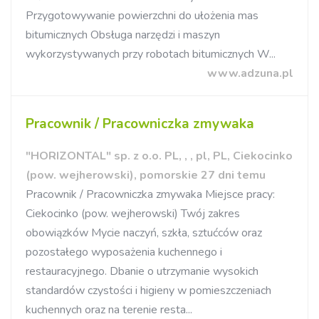
Przygotowywanie powierzchni do ułożenia mas
bitumicznych Obsługa narzędzi i maszyn
wykorzystywanych przy robotach bitumicznych W...
www.adzuna.pl
Pracownik / Pracowniczka zmywaka
"HORIZONTAL" sp. z o.o. PL, , , pl, PL, Ciekocinko
(pow. wejherowski), pomorskie 27 dni temu
Pracownik / Pracowniczka zmywaka Miejsce pracy:
Ciekocinko (pow. wejherowski) Twój zakres
obowiązków Mycie naczyń, szkła, sztućców oraz
pozostałego wyposażenia kuchennego i
restauracyjnego. Dbanie o utrzymanie wysokich
standardów czystości i higieny w pomieszczeniach
kuchennych oraz na terenie resta...