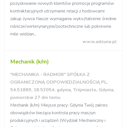
pozyskiwanie nowych klientów promocja programów
kontraktacyjnych utrzymanie relacji z hodowcami
zakup żywca Nasze wymagania wykształcenie średnie
rolnicze/weterynaryjne/zootechniczne lub pokrewne
mile widzian...
www.adzuna.pl
Mechanik (k/m)
"MECHANIKA - RADMOR" SPÓŁKA Z
OGRANICZONĄ ODPOWIEDZIALNOŚCIĄ PL,
54.51889, 18.53054, gdynia, Trójmiasto, Gdynia,
pomorskie 27 dni temu
Mechanik (k/m) Miejsce pracy: Gdynia Twój zakres
obowiązków bieżąca kontrola pracy maszyn
produkcyjnych i urządzeń (Wydział Mechaniczny i