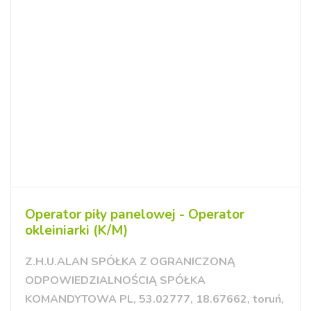
Operator piły panelowej - Operator
okleiniarki (K/M)
Z.H.U.ALAN SPÓŁKA Z OGRANICZONĄ
ODPOWIEDZIALNOŚCIĄ SPÓŁKA
KOMANDYTOWA PL, 53.02777, 18.67662, toruń,