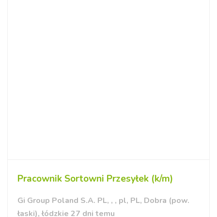
Pracownik Sortowni Przesyłek (k/m)
Gi Group Poland S.A. PL, , , pl, PL, Dobra (pow.
łaski), łódzkie 27 dni temu