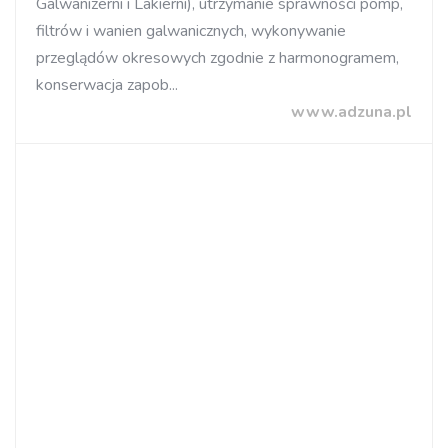
Galwanizerni i Lakierni), utrzymanie sprawności pomp,
filtrów i wanien galwanicznych, wykonywanie
przeglądów okresowych zgodnie z harmonogramem,
konserwacja zapob...
www.adzuna.pl